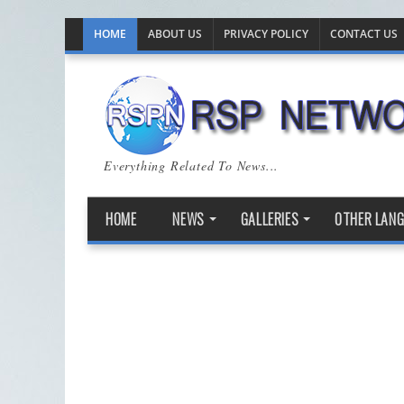
HOME
ABOUT US
PRIVACY POLICY
CONTACT US
Everything Related To News...
HOME
NEWS
GALLERIES
OTHER LAN