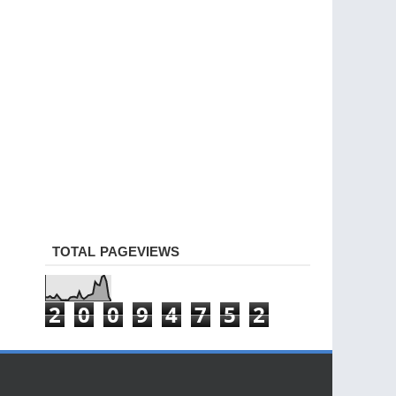
TOTAL PAGEVIEWS
2
0
0
9
4
7
5
2