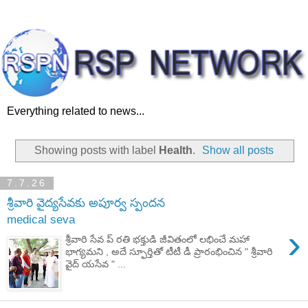
Everything related to news...
Showing posts with label
Health
.
Show all posts
7.7.26
శ్రీవారి వైద్యసేవకు అపూర్వ స్పందన
medical seva
›
శ్రీవారి సేవ ప్ రతి భక్తుడి జీవితంలో లభించే మహా
భాగ్యమని , అదే స్ఫూర్తితో టీటీ డీ ప్రారంభించిన " శ్రీవారి
వైద్ యసేవ " ...