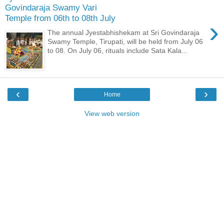
Govindaraja Swamy Vari
Temple from 06th to 08th July
›
The annual Jyestabhishekam at Sri Govindaraja
Swamy Temple, Tirupati, will be held from July 06
to 08. On July 06, rituals include Sata Kala...
‹
›
Home
View web version