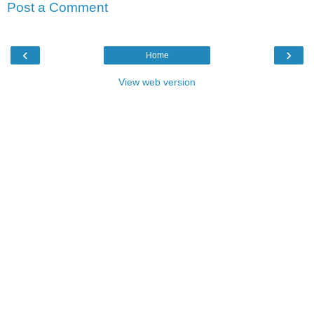
Post a Comment
‹
›
Home
View web version