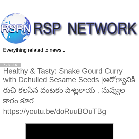
Everything related to news...
7.3.26
Healthy & Tasty: Snake Gourd Curry
with Dehulled Sesame Seeds |ఆరోగ్యానికి
రుచి కలసిన వంటకం పొట్లకాయ , నువ్వుల
కారం కూర
https://youtu.be/doRuuBOuTBg