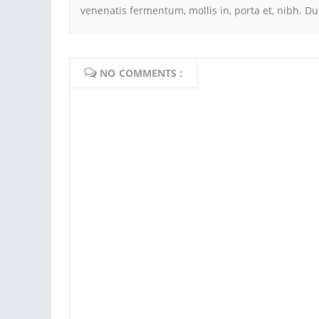
venenatis fermentum, mollis in, porta et, nibh. Duis
NO COMMENTS :