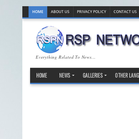
HOME
ABOUT US
PRIVACY POLICY
CONTACT US
Everything Related To News...
HOME
NEWS
GALLERIES
OTHER LAN