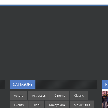
CATEGORY
P
Actors
Actresses
Cinema
Classic
Events
Hindi
Malayalam
Movie Stills