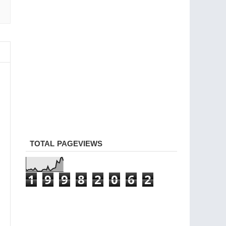
TOTAL PAGEVIEWS
1
9
9
8
2
0
6
2